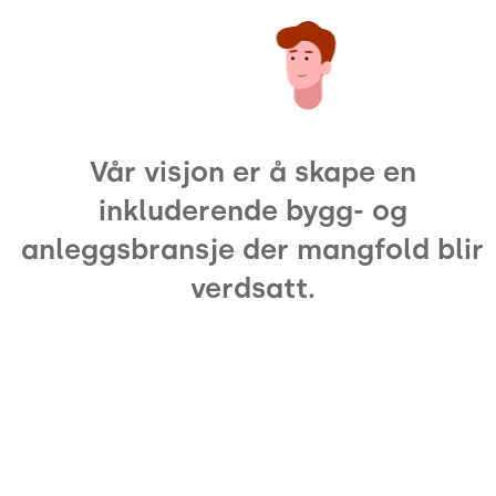
Vår visjon er å skape en
inkluderende bygg- og
anleggsbransje der mangfold blir
verdsatt.
Slide 2 of 3.